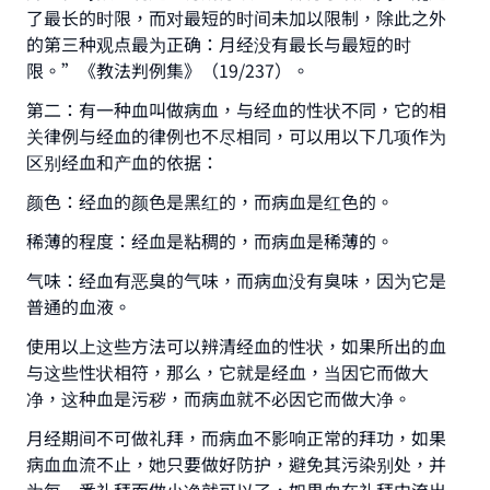
了最长的时限，而对最短的时间未加以限制，除此之外
的第三种观点最为正确：月经没有最长与最短的时
限。”《教法判例集》（19/237）。
第二：有一种血叫做病血，与经血的性状不同，它的相
关律例与经血的律例也不尽相同，可以用以下几项作为
区别经血和产血的依据：
颜色：经血的颜色是黑红的，而病血是红色的。
稀薄的程度：经血是粘稠的，而病血是稀薄的。
气味：经血有恶臭的气味，而病血没有臭味，因为它是
普通的血液。
使用以上这些方法可以辨清经血的性状，如果所出的血
与这些性状相符，那么，它就是经血，当因它而做大
净，这种血是污秽，而病血就不必因它而做大净。
月经期间不可做礼拜，而病血不影响正常的拜功，如果
病血血流不止，她只要做好防护，避免其污染别处，并