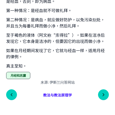
是经血，否则，即为病血。
第一种情况：是经血就不可做礼拜。
第二种情况：是病血，就应做好防护，以免污染别处，
并且当为每番礼拜而做小净，然后礼拜。
至于褐色的液体（阿文称“库得拉”），如果在洁净后
发现它，它本身是洁净的，但要因它的出现而做小净。
如果在月经期间发现了它，它就与经血一样，适用月经
的律例。
真主至知。
月经和恶露
来源
:
伊斯兰问答网站
教法与教法原理学