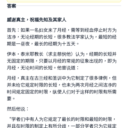
答案
感谢真主，祝福先知及其家人
首先：如果一名妇女来了月经，需等到经血停止时方为
洁净，无论经期的长短，很多教法学家认为，最短的经
期是一昼夜，最长的经期为十五天。
伊本·泰米耶教长（求主慈悯他）认为，经期的长短并
无固定的期限，只要以月经的常规的征象出现的，即为
月经，无论时间的长短。他曾说道：
月经，真主在古兰经和圣训中为它制定了很多律例，但
并未给它规定时限的长短，也未为两次月经之间洁净的
时间规定固定的时限，纵使人们对于这样的时限有所需
要。
然后他说：
“学者们中有人为它规定了最长的时限和最短的时限，
并且在时限的制定上有所分歧，一部分学者只为它规定