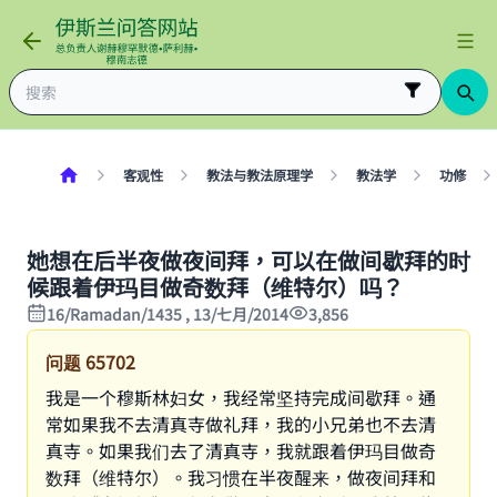
客观性
教法与教法原理学
教法学
功修
她想在后半夜做夜间拜，可以在做间歇拜的时
候跟着伊玛目做奇数拜（维特尔）吗？
16/Ramadan/1435 , 13/七月/2014
3,856
问题
65702
我是一个穆斯林妇女，我经常坚持完成间歇拜。通
常如果我不去清真寺做礼拜，我的小兄弟也不去清
真寺。如果我们去了清真寺，我就跟着伊玛目做奇
数拜（维特尔）。我习惯在半夜醒来，做夜间拜和