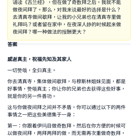
诵读《古兰经》，但在做了奇数拜之后，我就不能
做夜间拜了。那么，对我来说最好的选择是什么？
去清真寺做间歇拜，让我的小兄弟也在清真寺里做
礼拜吗？或者留在家中，在夜深人静的时候起来做
夜间拜？哪一种做法的报酬更大？
答案
感谢真主，祝福先知及其家人
一切赞颂，全归真主。
你去清真寺，集体做间歇拜，与穆斯林姐妹见面，都是
好事情，赞颂真主；你让你的兄弟也去获得这些好事，
就是你的另一件善功。
这与你做夜间拜之间并不矛盾，你可以通过以下的两件
事情之一把这些美德集于一身：
第一：你跟着伊玛目做奇数拜，然后在你方便的时候可
以做夜间拜，两拜两拜的做，而无需再次重做奇数拜，