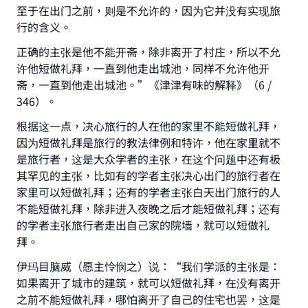
至于在出门之前，则是不允许的，因为它并没有实现旅
行的含义。
正确的主张是他不能开斋，除非离开了村庄，所以不允
许他短做礼拜，一直到他走出城池，同样不允许他开
斋，一直到他走出城池。”《津津有味的解释》（6 /
346）。
根据这一点，决心旅行的人在他的家里不能短做礼拜，
因为短做礼拜是旅行的教法律例和特许，他在家里就不
是旅行者，这是大众学者的主张，在这个问题中还有极
其罕见的主张，比如有的学者主张决心出门的旅行者在
家里可以短做礼拜；还有的学者主张白天出门旅行的人
不能短做礼拜，除非进入夜晚之后才能短做礼拜；还有
的学者主张旅行者走出自己家的院墙，就可以短做礼
拜。
伊玛目脑威（愿主怜悯之）说：“我们学派的主张是：
如果离开了城市的建筑，就可以短做礼拜，在没有离开
之前不能短做礼拜，哪怕离开了自己的住宅也罢，这是