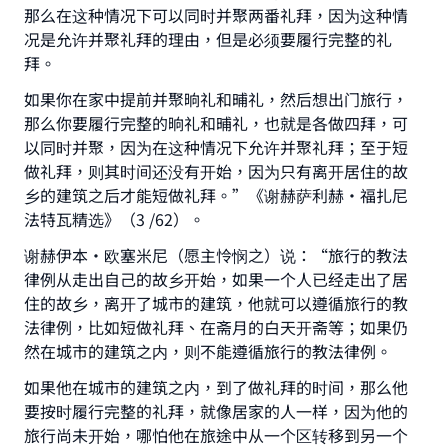
那么在这种情况下可以同时并聚两番礼拜，因为这种情
况是允许并聚礼拜的理由，但是必须要履行完整的礼
拜。
如果你在家中提前并聚晌礼和晡礼，然后想出门旅行，
那么你要履行完整的晌礼和晡礼，也就是各做四拜，可
以同时并聚，因为在这种情况下允许并聚礼拜；至于短
做礼拜，则其时间还没有开始，因为只有离开居住的故
乡的建筑之后才能短做礼拜。”《谢赫萨利赫•福扎尼
法特瓦精选》（3 /62）。
谢赫伊本•欧塞米尼（愿主怜悯之）说：“旅行的教法
律例从走出自己的故乡开始，如果一个人已经走出了居
住的故乡，离开了城市的建筑，他就可以遵循旅行的教
法律例，比如短做礼拜、在斋月的白天开斋等；如果仍
然在城市的建筑之内，则不能遵循旅行的教法律例。
如果他在城市的建筑之内，到了做礼拜的时间，那么他
要按时履行完整的礼拜，就像居家的人一样，因为他的
旅行尚未开始，哪怕他在旅途中从一个区转移到另一个