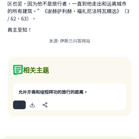
区也罢，因为他不是旅行者，一直到他走出和远离城市
的所有建筑。”《谢赫萨利赫•福扎尼法特瓦精选》（3
/ 62、63）。
真主至知！
来源
:
伊斯兰问答网站
相关主题
允许开斋和缩短拜功的旅行的距离。