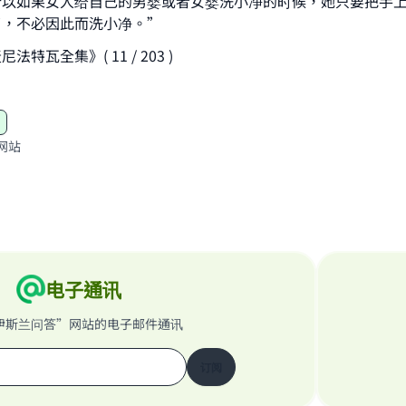
所以如果女人给自己的男婴或者女婴洗小净的时候，她只要把手
了，不必因此而洗小净。”
特瓦全集》( 11 / 203 )
网站
电子通讯
伊斯兰问答”网站的电子邮件通讯
订阅