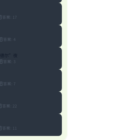
答案
:
17
答案
:
4
德尔”夜
答案
:
3
答案
:
7
答案
:
22
答案
:
11