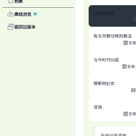
档案
纯正的信仰
离线浏览
新
返回旧版本
有关宗教功修的教法
答
当今时代问题
答案
穆斯林妇女
咨询
答
社会问题咨询