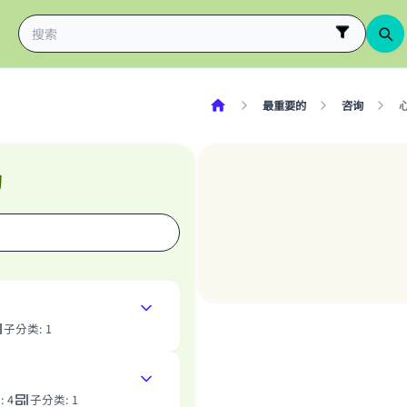
最重要的
咨询
构
子分类
:
1
案
:
4
子分类
:
1