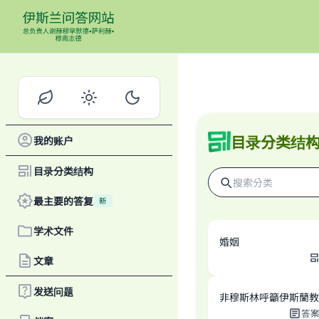
目录分类结
我的账户
目录分类结构
最主要的答复
新
学术文件
婚姻
文章
发送问题
非穆斯林呼籲伊斯蘭教
答