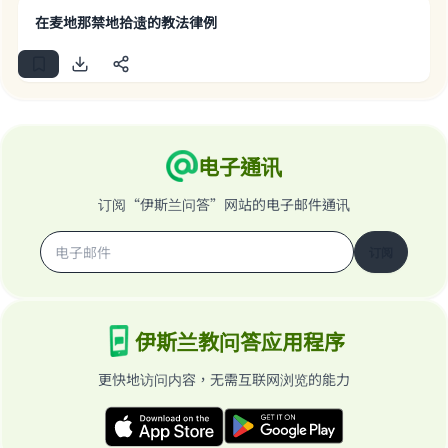
with your contribution today
在麦地那禁地拾遗的教法律例
Your support is crucial for our mission.
The Prophet (ﷺ) said:
"A person who leads others to doing what is
good will earn the same reward as those who
do it."
电子通讯
(MUSLIM, 1893)
订阅“伊斯兰问答”网站的电子邮件通讯
订阅
Support IslamQA
伊斯兰教问答应用程序
更快地访问内容，无需互联网浏览的能力