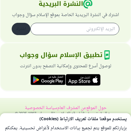
النشرة البريدية
اشترك في النشرة البريدية الخاصة بموقع الإسلام سؤال وجواب
اشترك
تطبيق الإسلام سؤال وجواب
لوصول أسرع للمحتوى وإمكانية التصفح بدون انترنت
حول الموقع
عن المشرف العام
سياسة الخصوصية
جميع الحقوق محفوظة لموقع الإسلام سؤال وجواب 1997-2025 ©
يستخدم موقعنا ملفات تعريف الارتباط (Cookies)
بزيارتكم للموقع يتم تجميع بيانات الاستخدام لأغراض تحسينية. يمكنكم