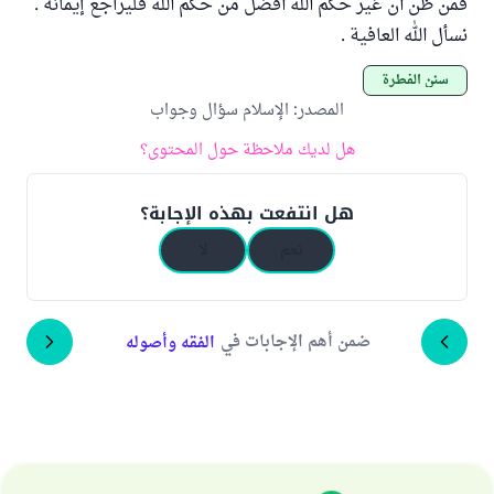
فمن ظن أن غير حكم الله أفضل من حكم الله فليراجع إيمانه .
نسأل الله العافية .
سنن الفطرة
المصدر
:
الإسلام سؤال وجواب
هل لديك ملاحظة حول المحتوى؟
هل انتفعت بهذه الإجابة؟
نعم
لا
ضمن أهم الإجابات في
الفقه وأصوله