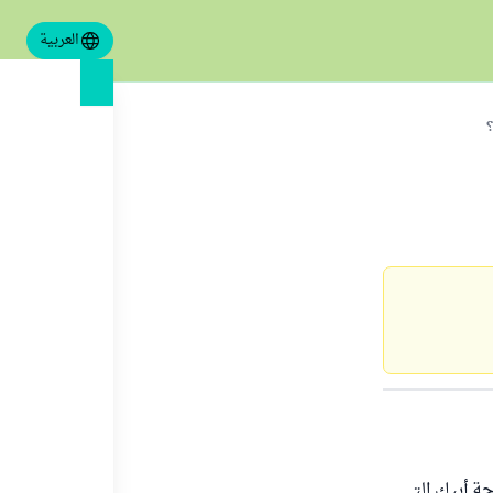
العربية
؟
جة أبيك التي