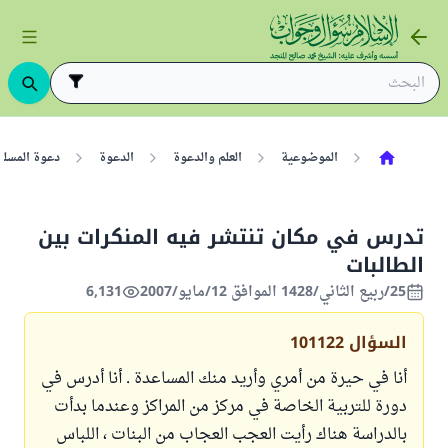
الموضوعية
العلم والدعوة
الدعوة
دعوة المسلم
تدرس في مكان تنتشر فيه المنكرات بين
الطالبات
25/ربيع الثاني/1428 الموافق 12/مايو/2007
6,131
السؤال
101122
أنا في حيرة من أمري وأريد منك المساعدة . أنا أدرس في
دورة للتربية الخاصة في مركز من المراكز وعندما بدأت
بالدراسة هناك رأيت العجب العجاب من البنات ، اللباس