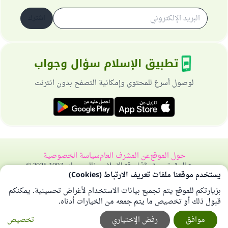
اشترك
تطبيق الإسلام سؤال وجواب
لوصول أسرع للمحتوى وإمكانية التصفح بدون انترنت
حول الموقع
عن المشرف العام
سياسة الخصوصية
جميع الحقوق محفوظة لموقع الإسلام سؤال وجواب 1997-2025 ©
يستخدم موقعنا ملفات تعريف الارتباط (Cookies)
بزيارتكم للموقع يتم تجميع بيانات الاستخدام لأغراض تحسينية. يمكنكم
قبول ذلك أو تخصيص ما يتم جمعه من الخيارات أدناه.
موافق
رفض الإختياري
تخصيص