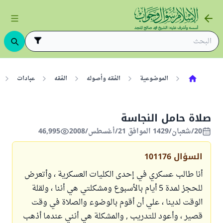
الموضوعية
الفقه وأصوله
الفقه
عبادات
صلاة حامل النجاسة
20/شعبان/1429 الموافق 21/أغسطس/2008
46,995
السؤال
101176
أنا طالب عسكري في إحدى الكليات العسكرية ، وأتعرض
للحجز لمدة 5 أيام بالأسبوع ومشكلتي هي أننا ، ولقلة
الوقت لدينا ، علي أن أقوم بالوضوء والصلاة في وقت
قصير ، وأعود للتدريب , والمشكلة هي أنني عندما أذهب