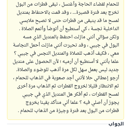
للحمام لقضاء الحاجة وأغتسل ، تبقى قطرات من البول
تخرج بعد فترة قصيرة... ، وقد قمت بالاحتفاظ بمنديل
لمسح ما قد يتبقى من قطرات حتى لا تصبح ملابسي
الداخلية نجسة ، كي أستطيع أن أتوضأ وأتمم الصلاة .
ولكن سؤالي أنني مازلت احتفظ بالمنديل الذي مسه
البول في جيبي ، وقد تحيرت أنني مازلت أحمل النجاسة
معي ، فكيف أذهب للصلاة والمنديل النجس في جيبي ؟
علما بأنني لا أستطيع أن أرميه ؛ لأن الحصول على منديل
جديد ليس بعمل سهل لكل مرة أذهب للوضوء والصلاة.
أرجو إعطائي حلا لأنني أجد صعوبة في الذهاب للحمام ،
ثم الانتظار قليلا لخروج القطرات ثم الذهاب مرة أخرى
لمسح القطرات ، ثم أفكر هل المنديل الذي في جيبي
يجوز أن أصلي فيه ؟ علما أني متأكد يقينا بخروج
قطرات من البول بعد فترة وجيزة من الذهاب للحمام .
الجواب