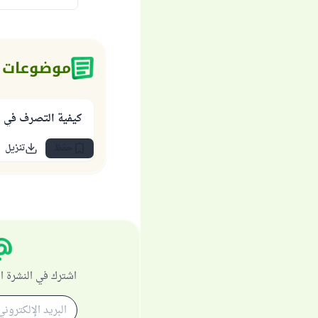
موضوعات 
كيفية التصرف في ال
حفظ
تنزيل
اشترك في النشرة ا