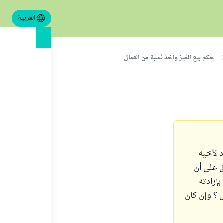
العربية
حكم بيع الفيز وأخذ نسبة من العمال
 لأخيه
ق على أن
إرادته
ل ؟ وإن كان