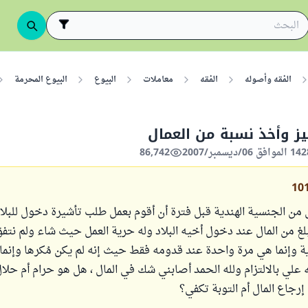
الفقه وأصوله
الفقه
معاملات
البيوع
البيوع المحرمة
يز وأخذ نسبة من العمال
86,742
10
ن الجنسية الهندية قبل فترة أن أقوم بعمل طلب تأشيرة دخول للبلاد
لغ من المال عند دخول أخيه البلاد وله حرية العمل حيث شاء ولم نتف
 وإنما هي مرة واحدة عند قدومه فقط حيث إنه لم يكن مُكرها وإنما ب
ه علي بالالتزام ولله الحمد أصابني شك في المال ، هل هو حرام أم حلا
رجاع المال أم التوبة تكفي؟