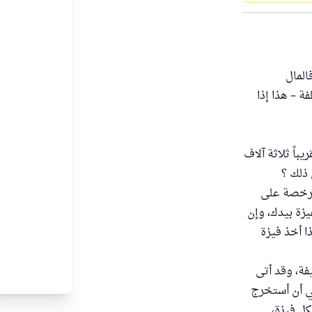
المال
ة – هذا إذا
اً ثلاثة آلاف
 ذلك ؟
الرخصة على
فيزة بيدك، وإن
ذا أخذ فيزة
، وحالتي المادية ضعيفة، وقد أتى
ني أن أستخرج
كل فيزة،