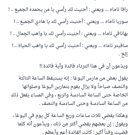
رافا ناماه ... ويعني : أحنيت لك رأسي يا من يحمده الجميع .. !
سوريا ناماه ... ويعني : أحنيت رأسي لك يا هادي الجميع .. !
بهانافي ناماه ... ويعني : أحنيت رأسي لك يا واهب الجمال .. !
سافيتر ناماه ... ويعني : أحنيت رأسي لك يا واهب الحياة .. !
إلخ .
ويدّعون أن في هذا الترداد فائدة وأية فائدة !!
يقول بعض من مارس اليوغا : إنه يستيقظ الساعة الثالثة
والنصف صباحاً ولا يزال يقوم بتمارين اليوغا وصلواتها
الخاصة حتى الساعة السادسة والربع ، وفي المساء يفعل ذلك
من الساعة السادسة وحتى السادسة والنصف .
وهكذا يقضي ثلاث ساعات وربع الساعة كل يوم في اليوغا ،
ويقول : إن بعضهم يقضي أكثر من ذلك ، ويدَّعون أنه كلما
قضيت وقتاً أكبر : كانت الفائدة أعم وأعظم .