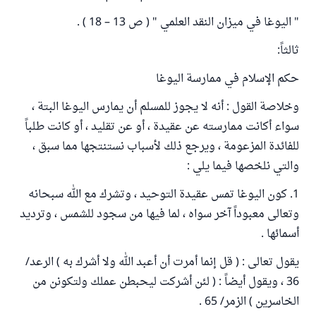
" اليوغا في ميزان النقد العلمي " ( ص 13 – 18 ) .
ثالثاً:
حكم الإسلام في ممارسة اليوغا
وخلاصة القول : أنه لا يجوز للمسلم أن يمارس اليوغا البتة ،
سواء أكانت ممارسته عن عقيدة ، أو عن تقليد ، أو كانت طلباً
للفائدة المزعومة ، ويرجع ذلك لأسباب نستنتجها مما سبق ،
والتي نلخصها فيما يلي :
1. كون اليوغا تمس عقيدة التوحيد ، وتشرك مع الله سبحانه
وتعالى معبوداً آخر سواه ، لما فيها من سجود للشمس ، وترديد
أسمائها .
يقول تعالى : ( قل إنما أمرت أن أعبد الله ولا أشرك به ) الرعد/
36 ، ويقول أيضاً : ( لئن أشركت ليحبطن عملك ولتكونن من
الخاسرين ) الزمر/ 65 .