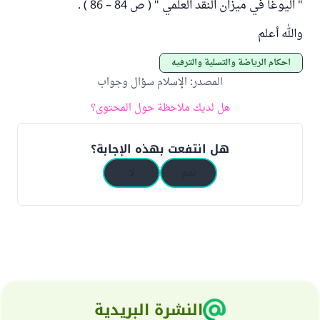
" اليوغا في ميزان النقد العلمي " ( ص 84 – 86 ) .
والله أعلم
أحكام الرياضة والتسلية والترفيه
المصدر
:
الإسلام سؤال وجواب
هل لديك ملاحظة حول المحتوى؟
هل انتفعت بهذه الإجابة؟
نعم
لا
النشرة البريدية