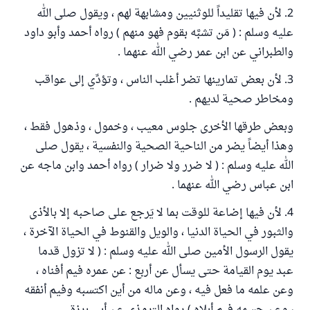
2. لأن فيها تقليداً للوثنيين ومشابهة لهم ، ويقول صلى الله
عليه وسلم : ( مَن تشبَّه بقوم فهو منهم ) رواه أحمد وأبو داود
والطبراني عن ابن عمر رضي الله عنهما .
3. لأن بعض تمارينها تضر أغلب الناس ، وتؤدِّي إلى عواقب
ومخاطر صحية لديهم .
وبعض طرقها الأخرى جلوس معيب ، وخمول ، وذهول فقط ،
وهذا أيضاً يضر من الناحية الصحية والنفسية ، يقول صلى
الله عليه وسلم : ( لا ضرر ولا ضرار ) رواه أحمد وابن ماجه عن
ابن عباس رضي الله عنهما .
4. لأن فيها إضاعة للوقت بما لا يَرجع على صاحبه إلا بالأذى
والثبور في الحياة الدنيا ، والويل والقنوط في الحياة الآخرة ،
يقول الرسول الأمين صلى الله عليه وسلم : ( لا تزول قدما
عبد يوم القيامة حتى يسأل عن أربع : عن عمره فيم أفناه ،
وعن علمه ما فعل فيه ، وعن ماله من أين اكتسبه وفيم أنفقه