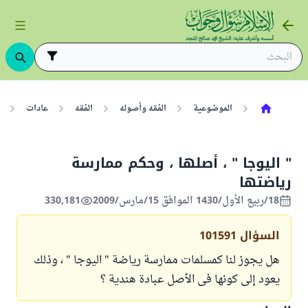
الموضوعية
الفقه وأصوله
الفقه
عادات
" اليوجا " ، أصلها ، وحكم ممارسة
رياضتها
18/ربيع الأول/1430 الموافق 15/مارس/2009
330,181
السؤال
101591
هل يجوز لنا كمسلمات ممارسة رياضة " اليوجا " ، وذلك
يعود إلى كونها فى الأصل عبادة هندية ؟