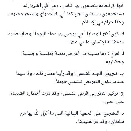
خوارق للعادة يخدعون بها الناس ، وهي في أغلبها إنما
يستخدمون شياطين الجن كما في الاستدراج والسحر وغيره ،
وهذا حرام في الإسلام .
9. كون أكثر الوصايا التي يوصى بها دعاة اليوغا : وصايا ضارة
، ومؤذية للإنسان، والتي منها :
أ. العري : وما يسببه من أمراض بدنية ونفسية وجنسية
وحضارية .
ب. تعريض الجلد للشمس : وقد رأينا مضار ذلك ، ولا سيما
عندما يكون التعريض للشمس طويلاً .
ج. تركيز النظر إلى قرص الشمس ، وقد مرّت أخطاره الشديدة
على العين .
د. التشجيع على الحمية النباتية التي ما أنزل الله بها من
سلطان ، وقد مرّ تفنيدها .