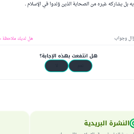
ه بل يشاركه غيره من الصحابة الذين وُلدوا في الإسلام .
ؤال وجواب
هل لديك ملاحظة ح
هل انتفعت بهذه الإجابة؟
نعم
لا
النشرة البريدية