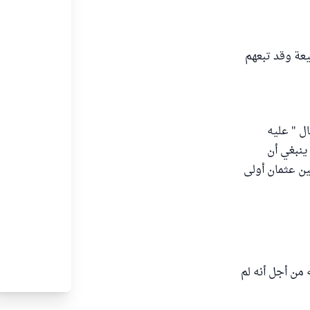
يعة وقد تبعهم
ل " عليه
ينبغي أن
ين عثمان أولى
من أجل أنه لم