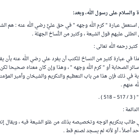
ة والسلام على رسول الله، وبعد:
 استعمل عبارة " كرم الله وجهه " في حق عليٍّ رضي الله عنه : هم الش
انطلى عليهم قول الشيعة ، وكثير من النُّساخ الجهلة .
ا في عبارة كثير من النساخ للكتب أن يفرد علي رضي الله عنه بأن يقا
سائر الصحابة أو " كرم الله وجهه " ، وهذا وإن كان معناه صحيحا لكن 
 في ذلك فإن هذا من باب التعظيم والتكريم والشيخان وأمير المؤمن
ه عنهم .
51 ) .
 طالب بتكريم الوجه وتخصيصه بذلك من غلو الشيعة فيه ، ويقال إنه 
حد أصلاً ، أو لأنه لم يسجد لصنم قط .