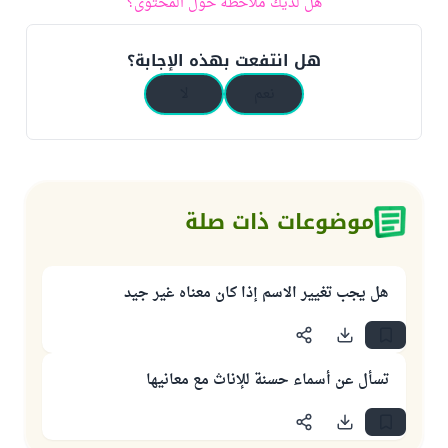
هل لديك ملاحظة حول المحتوى؟
هل انتفعت بهذه الإجابة؟
نعم
لا
موضوعات ذات صلة
هل يجب تغيير الاسم إذا كان معناه غير جيد
تسأل عن أسماء حسنة للإناث مع معانيها