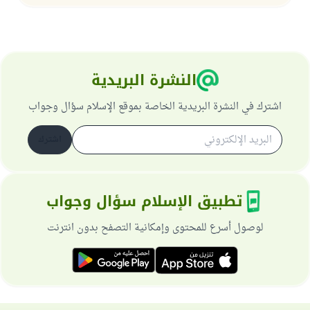
النشرة البريدية
اشترك في النشرة البريدية الخاصة بموقع الإسلام سؤال وجواب
اشترك
تطبيق الإسلام سؤال وجواب
لوصول أسرع للمحتوى وإمكانية التصفح بدون انترنت