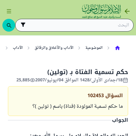
الموضوعية
الآداب والأخلاق والرقائق
الآداب
ا
حكم تسمية الفتاة بـ (تولين)
18/جمادى الأولى/1428 الموافق 04/يونيو/2007
25,885
السؤال
102453
ما حكم تسمية المولودة (فتاة) باسم ( تولين )؟
الجواب