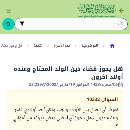
الموضوعية
فقه الأسرة
النفقة
هل يجوز قضاء د
هل يجوز قضاء دين الولد المحتاج وعنده
أولاد آخرون
05/محرم/1423 الموافق 19/مارس/2002
23,239
السؤال
10332
اعرف أن العدل بين الأولاد واجب ولكن أحد أولادي فقير
وعليه ديون ، هل يجوز أن أقضي بعض ديونه من أموالي
؟.