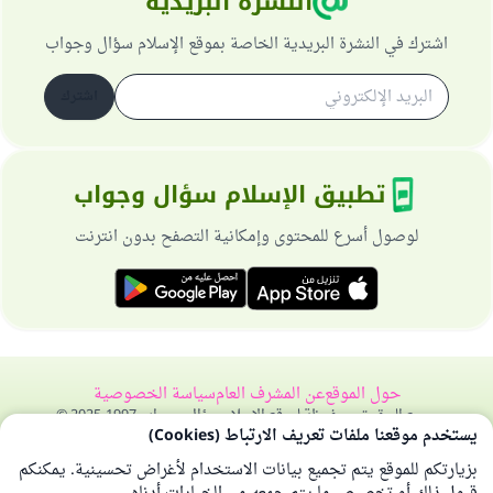
النشرة البريدية
اشترك في النشرة البريدية الخاصة بموقع الإسلام سؤال وجواب
اشترك
تطبيق الإسلام سؤال وجواب
لوصول أسرع للمحتوى وإمكانية التصفح بدون انترنت
حول الموقع
عن المشرف العام
سياسة الخصوصية
جميع الحقوق محفوظة لموقع الإسلام سؤال وجواب 1997-2025 ©
يستخدم موقعنا ملفات تعريف الارتباط (Cookies)
بزيارتكم للموقع يتم تجميع بيانات الاستخدام لأغراض تحسينية. يمكنكم