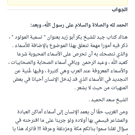
الجواب
الحمد لله والصلاة والسلام على رسول الله، وبعد:
هناك كتاب جيد للشيخ بكر أبو زيد بعنوان " تسمية المولود " ،
ذكر فيه أمورا مهمة تتعلق بهذا الموضوع بالإضافة للأسماء .
والذي ننصحك به أن تحرص على الأسماء المحبوبة شرعا
كعبد الله ، وعبد الرحمن وباقي أسماء الصحابة والصحابيات ،
والأسماء المعروفة عند العرب وهي كثيرة ، وفيها غُنية عن
التجديد في الأسماء الذي قد يُدخل الإنسان أحيانا في بعض
المنهيات من حيث لا يشعر .
الشيخ سعد الحميد .
ومن الغريب حقّا أن يعمد الإنسان إلى أسماء أماكن العبادة
والمشاعر فيسمي بها أولاده ولو جرينا على ما اقترحته في
سؤال لقلنا سموا بناتكم مكة ومزدلفة وعرفة !!! فاترك هذا يا