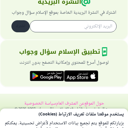
النشرة البريدية
اشترك في النشرة البريدية الخاصة بموقع الإسلام سؤال وجواب
اشترك
تطبيق الإسلام سؤال وجواب
لوصول أسرع للمحتوى وإمكانية التصفح بدون انترنت
حول الموقع
عن المشرف العام
سياسة الخصوصية
جميع الحقوق محفوظة لموقع الإسلام سؤال وجواب 1997-2025 ©
يستخدم موقعنا ملفات تعريف الارتباط (Cookies)
بزيارتكم للموقع يتم تجميع بيانات الاستخدام لأغراض تحسينية. يمكنكم