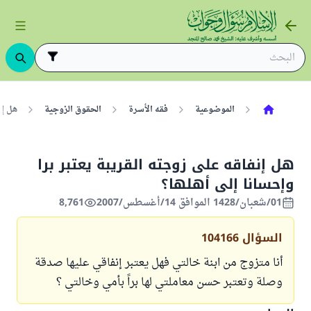
الموضوعية
فقه الأسرة
الحقوق الزوجية
هل إن
هل إنفاقه على زوجته القريبة يعتبر برا
وإحسانا إلى أهلها؟
01/شعبان/1428 الموافق 14/أغسطس/2007
8,761
السؤال
104166
أنا متزوج من ابنة خالتي فهل يعتبر إنفاقي عليها صدقة
وصلة وتعتبر حسن معاملتي لها براً بأمي وخالتي ؟