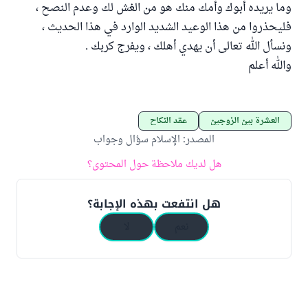
وما يريده أبوك وأمك منك هو من الغش لك وعدم النصح ،
فليحذروا من هذا الوعيد الشديد الوارد في هذا الحديث ،
ونسأل الله تعالى أن يهدي أهلك ، ويفرج كربك .
والله أعلم
العشرة بين الزوجين
عقد النكاح
المصدر
:
الإسلام سؤال وجواب
هل لديك ملاحظة حول المحتوى؟
هل انتفعت بهذه الإجابة؟
نعم
لا