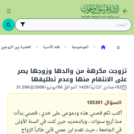
الموضوعية
فقه الأسرة
العشرة بين الزوجين
تزوجت مكرهة من والدها وزوجها يصر
على الانتقام منها وعدم تطليقها
02/جمادى الثانية/1429 الموافق 06/يونيو/2008
31,590
السؤال
105301
أكتب لكم قصتي هذه ودموعي على خدي ، قصتي بدأت
منذ أربع سنوات ، وبالتحديد حين كنت في السنة الأولى
في الجامعة ، حيث تقدم ابن عمتي لأبي طالباً الزواج