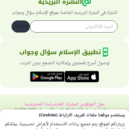
النشرة البريدية
اشترك في النشرة البريدية الخاصة بموقع الإسلام سؤال وجواب
اشترك
تطبيق الإسلام سؤال وجواب
لوصول أسرع للمحتوى وإمكانية التصفح بدون انترنت
حول الموقع
عن المشرف العام
سياسة الخصوصية
جميع الحقوق محفوظة لموقع الإسلام سؤال وجواب 1997-2025 ©
يستخدم موقعنا ملفات تعريف الارتباط (Cookies)
بزيارتكم للموقع يتم تجميع بيانات الاستخدام لأغراض تحسينية. يمكنكم