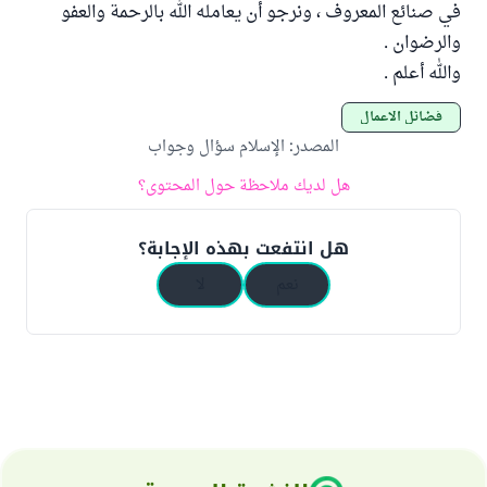
في صنائع المعروف ، ونرجو أن يعامله الله بالرحمة والعفو
والرضوان .
والله أعلم .
فضائل الأعمال
المصدر
:
الإسلام سؤال وجواب
هل لديك ملاحظة حول المحتوى؟
هل انتفعت بهذه الإجابة؟
نعم
لا