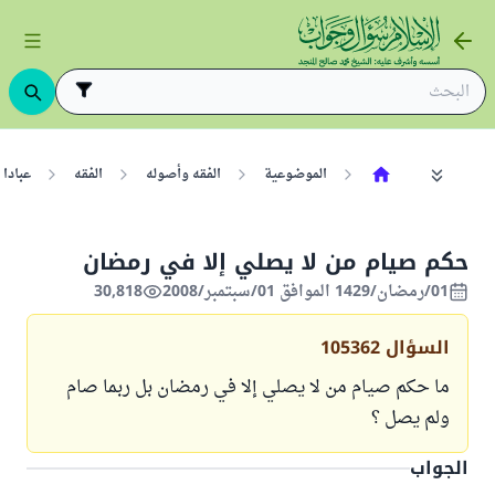
الموضوعية
الفقه وأصوله
الفقه
عبادا
حكم صيام من لا يصلي إلا في رمضان
01/رمضان/1429 الموافق 01/سبتمبر/2008
30,818
السؤال
105362
ما حكم صيام من لا يصلي إلا في رمضان بل ربما صام
ولم يصل ؟
الجواب