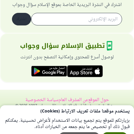
اشترك في النشرة البريدية الخاصة بموقع الإسلام سؤال وجواب
اشترك
تطبيق الإسلام سؤال وجواب
لوصول أسرع للمحتوى وإمكانية التصفح بدون انترنت
حول الموقع
عن المشرف العام
سياسة الخصوصية
جميع الحقوق محفوظة لموقع الإسلام سؤال وجواب 1997-2025 ©
يستخدم موقعنا ملفات تعريف الارتباط (Cookies)
بزيارتكم للموقع يتم تجميع بيانات الاستخدام لأغراض تحسينية. يمكنكم
قبول ذلك أو تخصيص ما يتم جمعه من الخيارات أدناه.