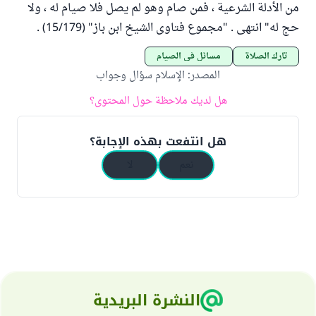
من الأدلة الشرعية ، فمن صام وهو لم يصل فلا صيام له ، ولا
حج له" انتهى . "مجموع فتاوى الشيخ ابن باز" (15/179) .
تارك الصلاة
مسائل في الصيام
المصدر
:
الإسلام سؤال وجواب
هل لديك ملاحظة حول المحتوى؟
هل انتفعت بهذه الإجابة؟
نعم
لا
النشرة البريدية