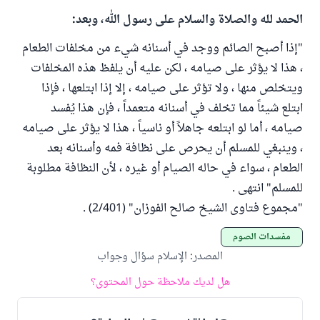
الحمد لله والصلاة والسلام على رسول الله، وبعد:
"إذا أصبح الصائم ووجد في أسنانه شيء من مخلفات الطعام
، هذا لا يؤثر على صيامه ، لكن عليه أن يلفظ هذه المخلفات
ويتخلص منها ، ولا تؤثر على صيامه ، إلا إذا ابتلعها ، فإذا
ابتلع شيئاً مما تخلف في أسنانه متعمداً ، فإن هذا يُفسد
صيامه ، أما لو ابتلعه جاهلاً أو ناسياً ، هذا لا يؤثر على صيامه
، وينبغي للمسلم أن يحرص على نظافة فمه وأسنانه بعد
الطعام ، سواء في حاله الصيام أو غيره ، لأن النظافة مطلوبة
للمسلم" انتهى .
"مجموع فتاوى الشيخ صالح الفوزان" (2/401) .
مفسدات الصوم
المصدر
:
الإسلام سؤال وجواب
هل لديك ملاحظة حول المحتوى؟