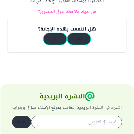
المصدر
:
الموسوعة الفقهية - ج/39 ، ص 22
هل لديك ملاحظة حول المحتوى؟
هل انتفعت بهذه الإجابة؟
نعم
لا
النشرة البريدية
اشترك في النشرة البريدية الخاصة بموقع الإسلام سؤال وجواب
اشترك