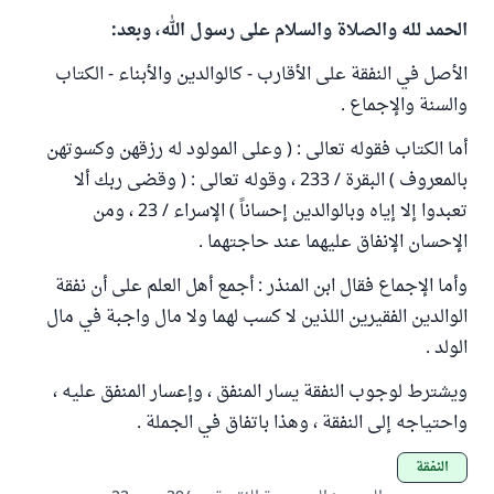
الحمد لله والصلاة والسلام على رسول الله، وبعد:
الأصل في النفقة على الأقارب - كالوالدين والأبناء - الكتاب
والسنة والإجماع .
أما الكتاب فقوله تعالى : ( وعلى المولود له رزقهن وكسوتهن
بالمعروف ) البقرة / 233 ، وقوله تعالى : ( وقضى ربك ألا
تعبدوا إلا إياه وبالوالدين إحساناً ) الإسراء / 23 ، ومن
الإحسان الإنفاق عليهما عند حاجتهما .
وأما الإجماع فقال ابن المنذر : أجمع أهل العلم على أن نفقة
الوالدين الفقيرين اللذين لا كسب لهما ولا مال واجبة في مال
الولد .
ويشترط لوجوب النفقة يسار المنفق ، وإعسار المنفق عليه ،
واحتياجه إلى النفقة ، وهذا باتفاق في الجملة .
النفقة