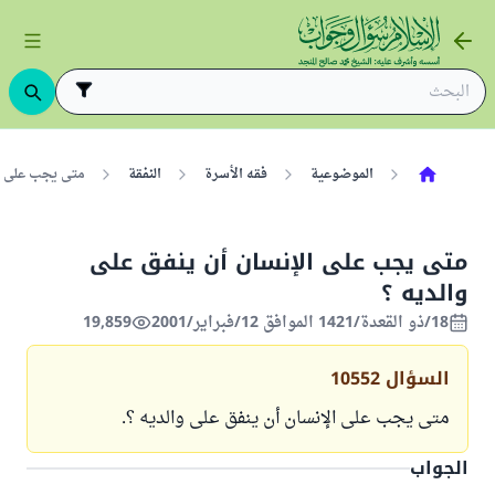
الموضوعية
فقه الأسرة
النفقة
متى يجب على ال
متى يجب على الإنسان أن ينفق على
والديه ؟
18/ذو القعدة/1421 الموافق 12/فبراير/2001
19,859
السؤال
10552
متى يجب على الإنسان أن ينفق على والديه ؟.
الجواب