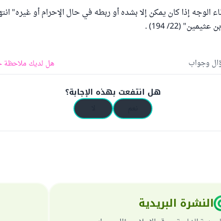
 الوجه إذا كان يمكن إلا بشده أو ربطه في حال الإحرام أو غيره" انته
ين" (22/ 194) .
ؤال وجواب
هل لديك ملاحظة ح
هل انتفعت بهذه الإجابة؟
نعم
لا
النشرة البريدية