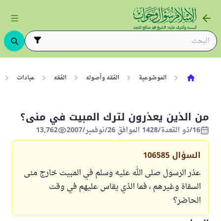
الموضوعية
الفقه وأصوله
الفقه
عبادات
من الذين يعذرون لترك المبيت في منى؟
16/ذو القعدة/1428 الموافق 26/نوفمبر/2007
13,762
السؤال
106585
عذر الرسول صلى الله عليه وسلم في المبيت خارج منى
السقاة وغيرهم ، فما الذي يقاس عليهم في وقت
الحاضر؟