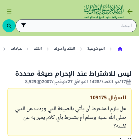
الموضوعية
الفقه وأصوله
الفقه
عبادات
ليس للاشتراط عند الإحرام صيغة محددة
17/ذو القعدة/1428 الموافق 27/نوفمبر/2007
8,529
السؤال
109175
هل يلزم المشترط أن يأتي بالصيغة التي وردت عن النبي
صلى الله عليه وسلم أم يشترط بأي كلام يعبر به عن
نفسه؟