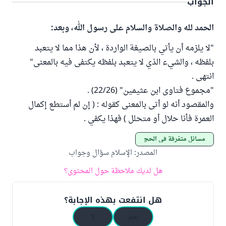
الجواب
الحمد لله والصلاة والسلام على رسول الله، وبعد:
"لا يلزمه أن يأتي بالصيغة الواردة ، لأن هذا مما لا يتعبد
بلفظه ، والشيء الذي لا يتعبد بلفظه يكتفى فيه بالمعنى"
انتهى .
"مجموع فتاوى ابن عثيمين" (22/26) .
والمقصود أنه لو أتى بالمعنى كقوله : ( إن لم أستطع إكمال
العمرة فأنا حلال أو متحلل ) فهذا يكفي .
مسائل متفرقة في الحج
المصدر
:
الإسلام سؤال وجواب
هل لديك ملاحظة حول المحتوى؟
هل انتفعت بهذه الإجابة؟
نعم
لا