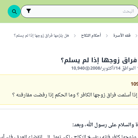
فقه الأسرة
أحكام النكاح
هل يلزمها فراق زوجها إذا لم يسلم؟
راق زوجها إذا لم يسلم؟
10,940
10
 إذا أسلمت فراق زوجها الكافر ؟ وما الحكم إذا رفضت مفارقته ؟
ة والسلام على رسول الله، وبعد:
 وزوجها كافر فإنه ينفسخ النكاح ، لكن تمهل إلى انقضاء العدة ، فإن أس