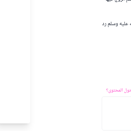
ه عليه وسلم رد
ول المحتوى؟