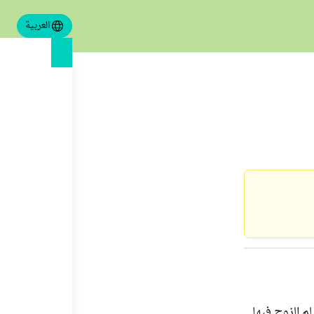
العربية
لم الزوج فيها