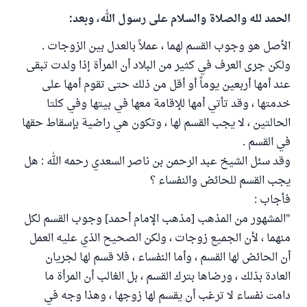
الحمد لله والصلاة والسلام على رسول الله، وبعد:
الأصل هو وجوب القسم لهما ، عملاً بالعدل بين الزوجات .
ولكن جرى العرف في كثير من البلاد أن المرأة إذا ولدت تبقى
عند أمها أربعين يوماً أو أقل من ذلك حتى تقوم أمها على
خدمتها ، وقد تأتي أمها للإقامة معها في بيتها وفي كلتا
الحالتين ، لا يجب القسم لها ، وتكون هي راضية بإسقاط حقها
في القسم .
وقد سئل الشيخ عبد الرحمن بن ناصر السعدي رحمه الله : هل
يجب القسم للحائض والنفساء ؟
فأجاب :
"المشهور من المذهب [مذهب الإمام أحمد] وجوب القسم لكل
منهما ، لأن الجميع زوجات ، ولكن الصحيح الذي عليه العمل
أن الحائض لها القسم ، وأما النفساء ، فلا قسم لها لجريان
العادة بذلك ، ورضاها بترك القسم ، بل الغالب أن المرأة ما
دامت نفساء لا ترغب أن يقسم لها زوجها ، وهذا وجه في