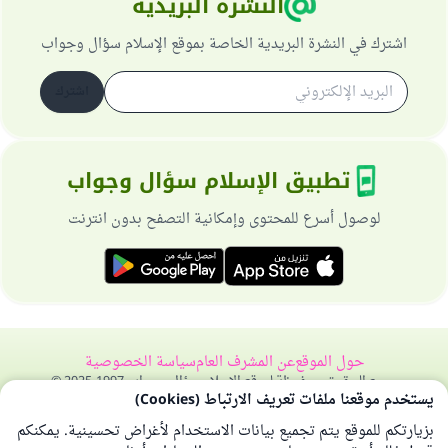
النشرة البريدية
اشترك في النشرة البريدية الخاصة بموقع الإسلام سؤال وجواب
اشترك
تطبيق الإسلام سؤال وجواب
لوصول أسرع للمحتوى وإمكانية التصفح بدون انترنت
حول الموقع
عن المشرف العام
سياسة الخصوصية
جميع الحقوق محفوظة لموقع الإسلام سؤال وجواب 1997-2025 ©
يستخدم موقعنا ملفات تعريف الارتباط (Cookies)
بزيارتكم للموقع يتم تجميع بيانات الاستخدام لأغراض تحسينية. يمكنكم