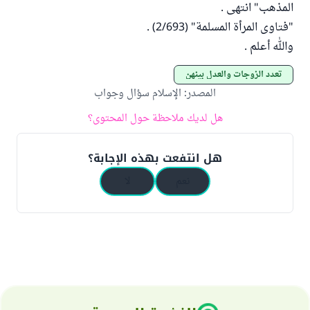
المذهب" انتهى .
"فتاوى المرأة المسلمة" (2/693) .
والله أعلم .
تعدد الزوجات والعدل بينهن
المصدر
:
الإسلام سؤال وجواب
هل لديك ملاحظة حول المحتوى؟
هل انتفعت بهذه الإجابة؟
نعم
لا