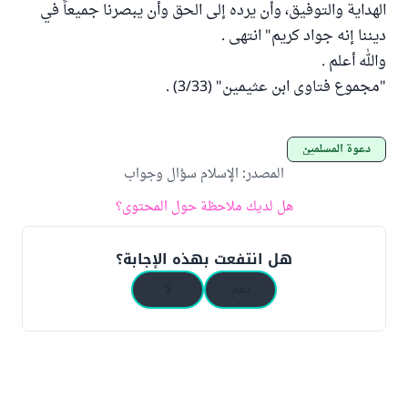
الهداية والتوفيق، وأن يرده إلى الحق وأن يبصرنا جميعاً في
ديننا إنه جواد كريم" انتهى .
والله أعلم .
"مجموع فتاوى ابن عثيمين" (3/33) .
دعوة المسلمين
المصدر
:
الإسلام سؤال وجواب
هل لديك ملاحظة حول المحتوى؟
هل انتفعت بهذه الإجابة؟
نعم
لا