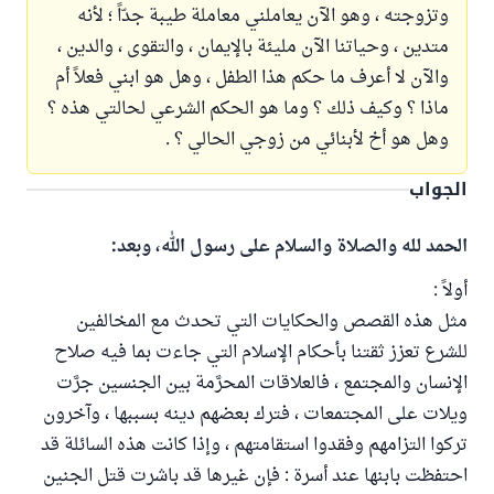
وتزوجته ، وهو الآن يعاملني معاملة طيبة جدّاً ؛ لأنه
متدين ، وحياتنا الآن مليئة بالإيمان ، والتقوى ، والدين ،
والآن لا أعرف ما حكم هذا الطفل ، وهل هو ابني فعلاً أم
ماذا ؟ وكيف ذلك ؟ وما هو الحكم الشرعي لحالتي هذه ؟
وهل هو أخ لأبنائي من زوجي الحالي ؟ .
الجواب
الحمد لله والصلاة والسلام على رسول الله، وبعد:
أولاً :
مثل هذه القصص والحكايات التي تحدث مع المخالفين
للشرع تعزز ثقتنا بأحكام الإسلام التي جاءت بما فيه صلاح
الإنسان والمجتمع ، فالعلاقات المحرَّمة بين الجنسين جرَّت
ويلات على المجتمعات ، فترك بعضهم دينه بسببها ، وآخرون
تركوا التزامهم وفقدوا استقامتهم ، وإذا كانت هذه السائلة قد
احتفظت بابنها عند أسرة : فإن غيرها قد باشرت قتل الجنين