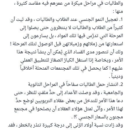
والطالبات في مراحل مبكرة من عمرهم فيه مفاسد كثيرة ،
منها :
1. تعجيل النمو الجنسي عند الطلاب والطالبات ، وقد ثبت أن
كثيراً من الطلاب والطالبات لا ينتظرون حتى يصلوا إلى
المرحلة التي تدرَّس فيها تلك المواد ، بل يسارعون إلى
استعارتها من زملائهم وزميلاتهن قبل الوصول لتلك المرحلة !
ولك أن تتصور مدى الفساد الذي يُمكن أن ينشأ نتيجة هذا
الأمر ، وبخاصة إذا استغل الكبارُ الصغارَ للتطبيق العملي
عليهم ! كما يحصل في تلك المجتمعات المنحلة أخلاقياً
ودينياً .
2. انتشار حمل الطالبات سفاحاً في المراحل الثانوية
والجامعية ، وقد وصلت الأعداد إلى حدٍّ ملفتٍ للنظر ، حتى
دعا هذا الأمر للتدخل من بعض عقلاء التربويين لوضع حدٍّ
لهذا الأمر ، وأنَّى لمثل هؤلاء العقلاء أن يصلحوا في مجتمع
مجنون بالسعار الجنسي ؟! .
وقد زادت نسبة أولاد الزنى إلى درجة كبيرة تنذر بالخطر ، فقد