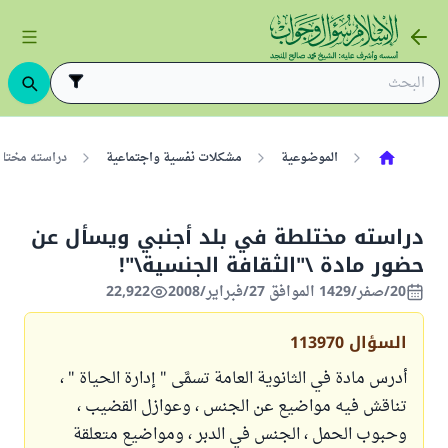
الموضوعية
مشكلات نفسية واجتماعية
دراسته مختلط
دراسته مختلطة في بلد أجنبي ويسأل عن
حضور مادة \"الثقافة الجنسية\"!
20/صفر/1429 الموافق 27/فبراير/2008
22,922
السؤال
113970
أدرس مادة في الثانوية العامة تسمَّى " إدارة الحياة " ،
تناقش فيه مواضيع عن الجنس ، وعوازل القضيب ،
وحبوب الحمل ، الجنس في الدبر ، ومواضيع متعلقة