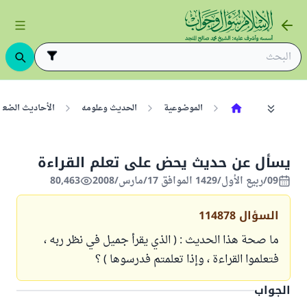
الموضوعية
الحديث وعلومه
الأحاديث الضعي
يسأل عن حديث يحض على تعلم القراءة
09/ربيع الأول/1429 الموافق 17/مارس/2008
80,463
السؤال
114878
ما صحة هذا الحديث : ( الذي يقرأ جميل في نظر ربه ،
فتعلموا القراءة ، وإذا تعلمتم فدرسوها ) ؟
الجواب