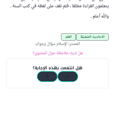
يتعلمون القراءة مطلقا ، فلم نقف على لفظه في كتب السنة .
والله أعلم .
الأحاديث الضعيفة
العلم
المصدر
:
الإسلام سؤال وجواب
هل لديك ملاحظة حول المحتوى؟
هل انتفعت بهذه الإجابة؟
نعم
لا