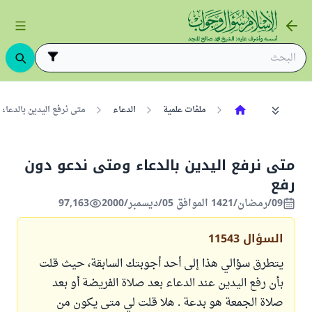
ملفات علمية
الدعاء
متى نرفع اليدين بالدعا
متى نرفع اليدين بالدعاء ومتى ندعو دون
رفع
09/رمضان/1421 الموافق 05/ديسمبر/2000
97,163
السؤال
11543
يتطرق سؤالي هذا إلى أحد أجوبتك السابقة، حيث قلت
بأن رفع اليدين عند الدعاء بعد صلاة الفريضة أو بعد
صلاة الجمعة هو بدعة . هلا قلت لي متى يكون من