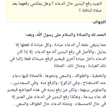
الجيد رفع اليدين حال الدعاء ؟ وهل يمكنني رفعهما بعد
صلاة النافلة ؟.
الجواب
الحمد لله والصلاة والسلام على رسول الله، وبعد:
مما ينبغي علمه أن الدعاء عبادة ، وكل عبادة لا نفعلها إلا
بدليل ، والأصل في رفع اليدين أنه مع الدعاء إلا إذا كان
الدعاء داخل عبادة أخرى فيعتبر الرفع حينذاك فعلا زائدا في
تلك العبادة . ومثال ذلك : الصلاة
والخطبة ، والطواف ، والسعي ونحوها . فالصلاة فيها دعاء
عند الاستفتاح ، وفي الركوع ، والرفع منه وفي السجدتين ،
والجلوس بينهما ، ولكن من رفع يديه في هذه المواضع فيعتبر
قد جاء ببدعة ، وهكذا رفع اليدين في الدعاء على المنبر إلا
في حال الاستسقاء . ومثله الدعاء حال الطواف والسعي .