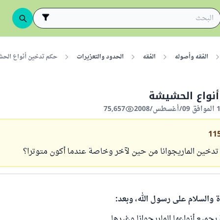
الفقه وأصوله
الفقه
الحدود والتعزيرات
حكم تدخين أنواع الح
أنواع الحشيشة
75,657
11
دخين الماريجوانا من حين لآخر وخاصة عندما أكون متوترا؟
ة والسلام على رسول الله، وبعد:
ميع أنواعها الماريجوانا وغيرها .