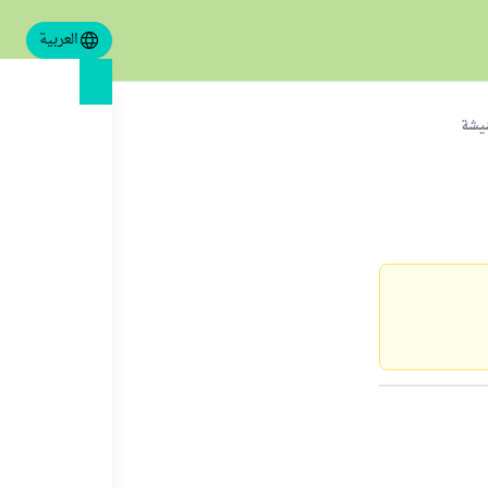
العربية
شيشة