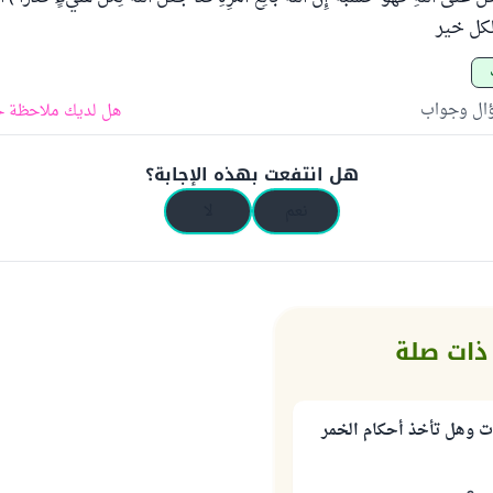
 لكل خير
ؤال وجواب
هل لديك ملاحظة ح
هل انتفعت بهذه الإجابة؟
نعم
لا
ذات صلة
ت وهل تأخذ أحكام الخمر