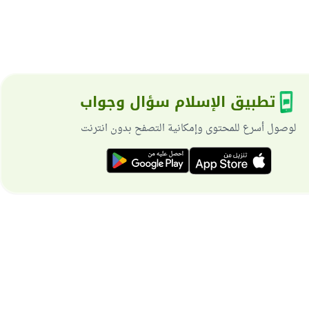
تطبيق الإسلام سؤال وجواب
لوصول أسرع للمحتوى وإمكانية التصفح بدون انترنت