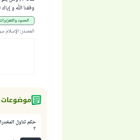
وفقنا الله و إياك
الحدود والتعزيرات
المصدر
:
الإسلام س
موضوعات 
حكم تناول المخدرا
؟