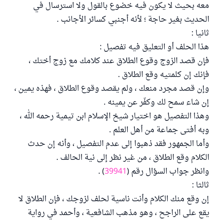
معه بحيث لا يكون فيه خضوع بالقول ولا استرسال في
الحديث بغير حاجة ؛ لأنه أجنبي كسائر الأجانب .
ثانيا :
هذا الحلف أو التعليق فيه تفصيل :
فإن قصد الزوج وقوع الطلاق عند كلامك مع زوج أختك ،
فإنك إن كلمتيه وقع الطلاق .
وإن قصد مجرد منعك ، ولم يقصد وقوع الطلاق ، فهذه يمين ،
إن شاء سمح لك وكفّر عن يمينه .
وهذا التفصيل هو اختيار شيخ الإسلام ابن تيمية رحمه الله ،
وبه أفتى جماعة من أهل العلم .
وأما الجمهور فقد ذهبوا إلى عدم التفصيل ، وأنه إن حدث
الكلام وقع الطلاق ، من غير نظر إلى نية الحالف .
وانظر جواب السؤال رقم (
39941
) .
ثالثا :
إن وقع منك الكلام وأنت ناسية لحلف لزوجك ، فإن الطلاق لا
يقع على الراجح ، وهو مذهب الشافعية ، وأحمد في رواية