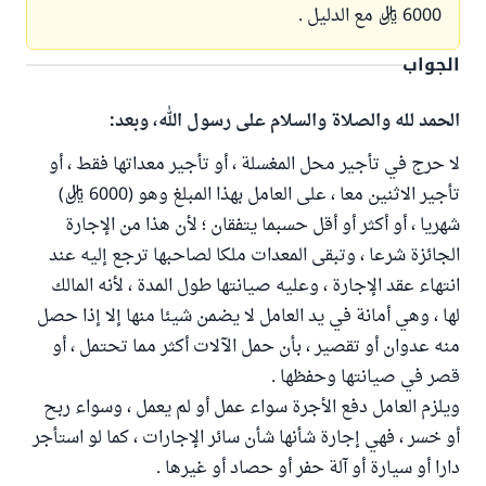
6000 ريال مع الدليل .
الجواب
الحمد لله والصلاة والسلام على رسول الله، وبعد:
لا حرج في تأجير محل المغسلة ، أو تأجير معداتها فقط ، أو
تأجير الاثنين معا ، على العامل بهذا المبلغ وهو (6000 ريال)
شهريا ، أو أكثر أو أقل حسبما يتفقان ؛ لأن هذا من الإجارة
الجائزة شرعا ، وتبقى المعدات ملكا لصاحبها ترجع إليه عند
انتهاء عقد الإجارة ، وعليه صيانتها طول المدة ، لأنه المالك
لها ، وهي أمانة في يد العامل لا يضمن شيئا منها إلا إذا حصل
منه عدوان أو تقصير ، بأن حمل الآلات أكثر مما تحتمل ، أو
قصر في صيانتها وحفظها .
ويلزم العامل دفع الأجرة سواء عمل أو لم يعمل ، وسواء ربح
أو خسر ، فهي إجارة شأنها شأن سائر الإجارات ، كما لو استأجر
دارا أو سيارة أو آلة حفر أو حصاد أو غيرها .