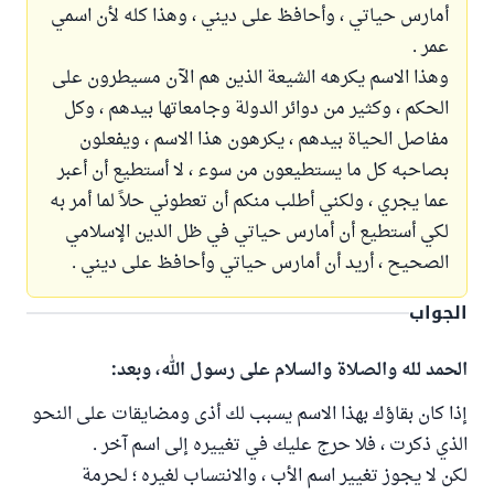
أمارس حياتي ، وأحافظ على ديني ، وهذا كله لأن اسمي
عمر .
وهذا الاسم يكرهه الشيعة الذين هم الآن مسيطرون على
الحكم ، وكثير من دوائر الدولة وجامعاتها بيدهم ، وكل
مفاصل الحياة بيدهم ، يكرهون هذا الاسم ، ويفعلون
بصاحبه كل ما يستطيعون من سوء ، لا أستطيع أن أعبر
عما يجري ، ولكني أطلب منكم أن تعطوني حلاً لما أمر به
لكي أستطيع أن أمارس حياتي في ظل الدين الإسلامي
الصحيح ، أريد أن أمارس حياتي وأحافظ على ديني .
الجواب
الحمد لله والصلاة والسلام على رسول الله، وبعد:
إذا كان بقاؤك بهذا الاسم يسبب لك أذى ومضايقات على النحو
الذي ذكرت ، فلا حرج عليك في تغييره إلى اسم آخر .
لكن لا يجوز تغيير اسم الأب ، والانتساب لغيره ؛ لحرمة