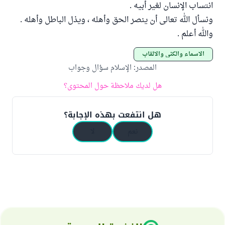
انتساب الإنسان لغير أبيه .
ونسأل الله تعالى أن ينصر الحق وأهله ، ويذل الباطل وأهله .
والله أعلم .
الأسماء والكنى والألقاب
المصدر
:
الإسلام سؤال وجواب
هل لديك ملاحظة حول المحتوى؟
هل انتفعت بهذه الإجابة؟
نعم
لا