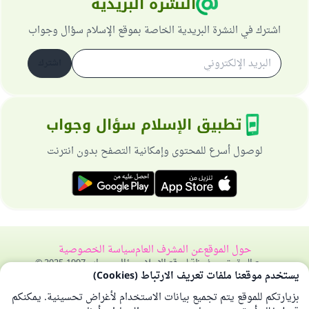
النشرة البريدية
اشترك في النشرة البريدية الخاصة بموقع الإسلام سؤال وجواب
اشترك
تطبيق الإسلام سؤال وجواب
لوصول أسرع للمحتوى وإمكانية التصفح بدون انترنت
حول الموقع
عن المشرف العام
سياسة الخصوصية
جميع الحقوق محفوظة لموقع الإسلام سؤال وجواب 1997-2025 ©
يستخدم موقعنا ملفات تعريف الارتباط (Cookies)
بزيارتكم للموقع يتم تجميع بيانات الاستخدام لأغراض تحسينية. يمكنكم