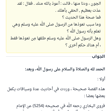
الجون ، ودنا منها ، قالت : أعوذ بالله منك . فقال : لقد
عذت بعظيم , الحقي بأهلك .
فما صحة هذا الحديث ؟
وما سبب تعوذها من الرسول صلى الله عليه وسلم وهي
تعلم بأنه رسول الله ؟
وهل الرسول صلى الله عليه وسلم طلقها مِن تعوذها فقط
، أم هناك حكم أخرى ؟
الجواب
الحمد لله والصلاة والسلام على رسول الله، وبعد:
أولا :
هذه القصة صحيحة ، وردت في أحاديث عدة وسياقات يكمل
بعضها بعضا :
فروى البخاري رحمه الله في صحيحه (5254) عن الإمام