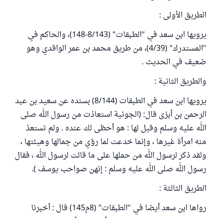
الطريق الأولى :
يرويها ابن سعد في "الطبقات" (8/143-148)، والحاكم في
"المستدرك" (4/39)، من طريق محمد بن عمر الواقدي وهو
ضعيف في الحديث .
والطريق الثانية :
يرويها ابن سعد في الطبقات (8/144) بسنده عن سعيد بن عبد
الرحمن بن أبزى قال: (الجونية استعاذت من رسول الله صلى
الله عليه وسلم وقيل لها : هو أحظى لك عنده . ولم تستعذ
منه امرأة غيرها ، وإنما خدعت لما رؤي من جمالها وهيئتها ،
ولقد ذكر لرسول الله من حملها على ما قالت لرسول الله ، فقال
رسول الله صلى الله عليه وسلم : إنهن صواحب يوسف ).
الطريق الثالثة :
رواها ابن سعد أيضا في "الطبقات" (8م145) قال : أخبرنا