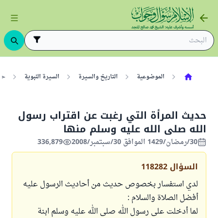
الموضوعية
التاريخ والسيرة
السيرة النبوية
حد
حديث المرأة التي رغبت عن اقتراب رسول
الله صلى الله عليه وسلم منها
30/رمضان/1429 الموافق 30/سبتمبر/2008
336,879
السؤال
118282
لدي استفسار بخصوص حديث من أحاديث الرسول عليه
أفضل الصلاة والسلام :
لما أدخلت على رسول الله صلى الله عليه وسلم ابنة