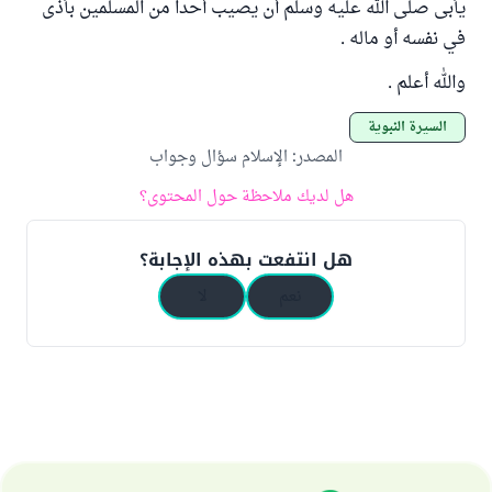
يأبى صلى الله عليه وسلم أن يصيب أحدا من المسلمين بأذى
في نفسه أو ماله .
والله أعلم .
السيرة النبوية
المصدر
:
الإسلام سؤال وجواب
هل لديك ملاحظة حول المحتوى؟
هل انتفعت بهذه الإجابة؟
نعم
لا