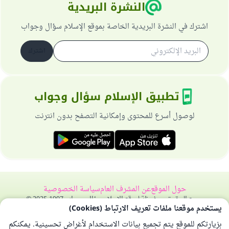
النشرة البريدية
اشترك في النشرة البريدية الخاصة بموقع الإسلام سؤال وجواب
اشترك
تطبيق الإسلام سؤال وجواب
لوصول أسرع للمحتوى وإمكانية التصفح بدون انترنت
حول الموقع
عن المشرف العام
سياسة الخصوصية
جميع الحقوق محفوظة لموقع الإسلام سؤال وجواب 1997-2025 ©
يستخدم موقعنا ملفات تعريف الارتباط (Cookies)
بزيارتكم للموقع يتم تجميع بيانات الاستخدام لأغراض تحسينية. يمكنكم