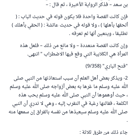
بن سعد – فذكر الرواية الأخيرة ، ثم قال : –
فإن كانت القصة واحدة فلا يكون قوله في حديث الباب : (
ألحقها بأهلها ) ، ولا قوله في حديث عائشة : ( الحقي بأهلك )
تطليقا ، ويتعين أنها لم تعرفه .
وإن كانت القصة متعددة – ولا مانع من ذلك – فلعل هذه
المرأة هي الكلابية التي وقع فيها الاضطراب " انتهى.
"فتح الباري" (9/358)
2- ويذكر بعض أهل العلم أن سبب استعاذتها من النبي صلى
الله عليه وسلم ما غرها به بعض أزواجه صلى الله عليه وسلم
، حيث أوهموها أن النبي صلى الله عليه وسلم يحب هذه
الكلمة ، فقالتها رغبة في التقرب إليه ، وهي لا تدري أن النبي
صلى الله عليه وسلم سيعيذها من نفسه بالفراق إن سمعها منه
.
جاء ذلك من طرق ثلاثة :