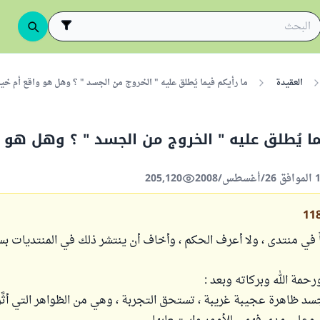
العقيدة
ما رأيكم فيما يُطلق عليه " الخروج من الجسد " ؟ وهل هو واقع أم خي
ما يُطلق عليه " الخروج من الجسد " ؟ وهل هو 
205,120
11
 في منتدى ، ولا أعرف الحكم ، وأخاف أن ينتشر ذلك في المنتديات بس
رحمة الله وبركاته وبعد :
سد ظاهرة عجيبة غريبة ، تستحق التجربة ، وهي من الظواهر التي أثّ