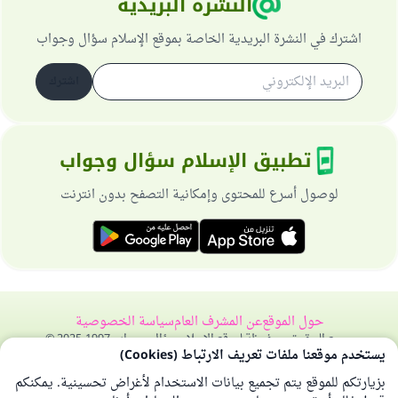
النشرة البريدية
اشترك في النشرة البريدية الخاصة بموقع الإسلام سؤال وجواب
اشترك
تطبيق الإسلام سؤال وجواب
لوصول أسرع للمحتوى وإمكانية التصفح بدون انترنت
حول الموقع
عن المشرف العام
سياسة الخصوصية
جميع الحقوق محفوظة لموقع الإسلام سؤال وجواب 1997-2025 ©
يستخدم موقعنا ملفات تعريف الارتباط (Cookies)
بزيارتكم للموقع يتم تجميع بيانات الاستخدام لأغراض تحسينية. يمكنكم