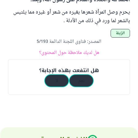
الحمد لله والصلاة والسلام على رسول الله، وبعد:
يحرم وصل المرأة شعرها بغيره من شعر أو غيره مما يلتبس
بالشعر لما ورد في ذلك من الأدلة .
الزينة
المصدر
:
فتاوى اللجنة الدائمة 5/193
هل لديك ملاحظة حول المحتوى؟
هل انتفعت بهذه الإجابة؟
نعم
لا