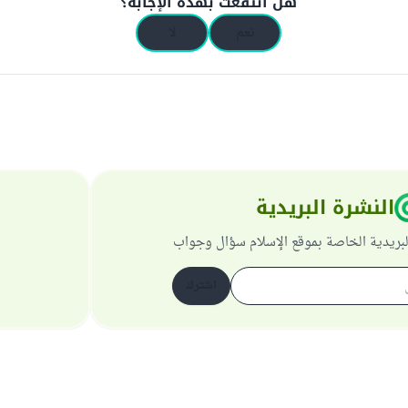
هل انتفعت بهذه الإجابة؟
نعم
لا
النشرة البريدية
لبريدية الخاصة بموقع الإسلام سؤال وجواب
اشترك