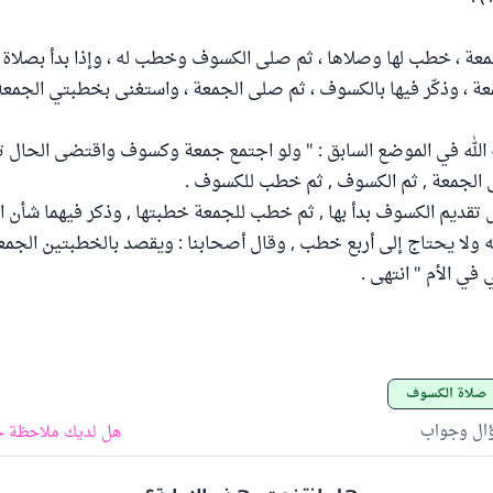
الجمعة ، خطب لها وصلاها ، ثم صلى الكسوف وخطب له ، وإذا بدأ بصلا
ة ، وذكّر فيها بالكسوف ، ثم صلى الجمعة ، واستغنى بخطبتي الجمع
الله في الموضع السابق : " ولو اجتمع جمعة وكسوف واقتضى الحال ت
الجمعة , ثم الكسوف , ثم خطب للكسوف .
تقديم الكسوف بدأ بها , ثم خطب للجمعة خطبتها , وذكر فيهما شأن 
ولا يحتاج إلى أربع خطب , وقال أصحابنا : ويقصد بالخطبتين الجمع
في الأم " انتهى .
صلاة الكسوف
ؤال وجواب
هل لديك ملاحظة ح