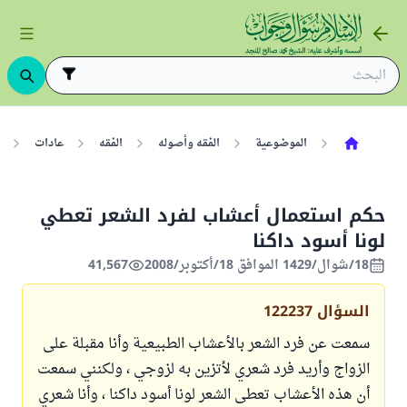
الموضوعية
الفقه وأصوله
الفقه
عادات
حكم استعمال أعشاب لفرد الشعر تعطي
لونا أسود داكنا
18/شوال/1429 الموافق 18/أكتوبر/2008
41,567
السؤال
122237
سمعت عن فرد الشعر بالأعشاب الطبيعية وأنا مقبلة على
الزواج وأريد فرد شعري لأتزين به لزوجي ، ولكنني سمعت
أن هذه الأعشاب تعطى الشعر لونا أسود داكنا ، وأنا شعري