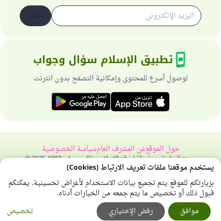
اشترك
تطبيق الإسلام سؤال وجواب
لوصول أسرع للمحتوى وإمكانية التصفح بدون انترنت
حول الموقع
عن المشرف العام
سياسة الخصوصية
جميع الحقوق محفوظة لموقع الإسلام سؤال وجواب 1997-2025 ©
يستخدم موقعنا ملفات تعريف الارتباط (Cookies)
بزيارتكم للموقع يتم تجميع بيانات الاستخدام لأغراض تحسينية. يمكنكم
قبول ذلك أو تخصيص ما يتم جمعه من الخيارات أدناه.
موافق
رفض الإختياري
تخصيص