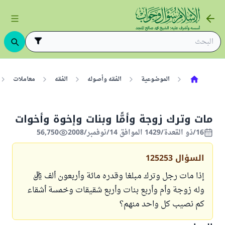
الموضوعية
الفقه وأصوله
الفقه
معاملات
مات وترك زوجة وأمًّا وبنات وإخوة وأخوات
16/ذو القعدة/1429 الموافق 14/نوفمبر/2008
56,750
السؤال
125253
إذا مات رجل وترك مبلغا وقدره مائة وأربعون ألف ريال
وله زوجة وأم وأربع بنات وأربع شقيقات وخمسة أشقاء
كم نصيب كل واحد منهم؟