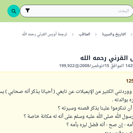
التاريخ والسيرة
المناقب
ترجمة أويس القرني رحمه الله
القرني رحمه الله
199,922
12
ووردتني الكثير من الإيميلات عن تابعي ( أحيانا يذكر أنه صحابي ) 
ه بوالدته .
أن تتكرموا علينا بذكر قصته وسيرته ؟
سول الله صلى الله عليه وسلم على أنه له مكانة خاصة ؟
مه - إن صح - أنه فضل لبره بأمه ؟