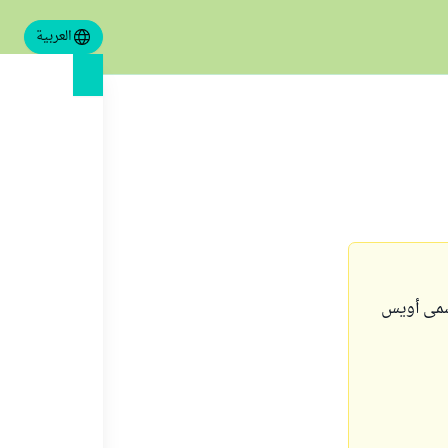
العربية
يسمى أويس