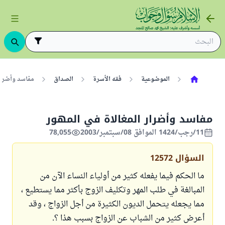
الموضوعية
فقه الأسرة
الصداق
مفاسد وأضرار 
مفاسد وأضرار المغالاة في المهور
11/رجب/1424 الموافق 08/سبتمبر/2003
78,055
السؤال
12572
ما الحكم فيما يفعله كثير من أولياء النساء الآن من
المبالغة في طلب المهر وتكليف الزوج بأكثر مما يستطيع ،
مما يجعله يتحمل الديون الكثيرة من أجل الزواج ، وقد
أعرض كثير من الشباب عن الزواج بسبب هذا ؟.