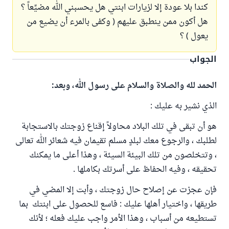
كندا بلا عودة إلا لزيارات ابنتي هل يحسبني الله مضيِّعاً ؟
هل أكون ممن ينطبق عليهم ( وكفى بالمرء أن يضيع من
يعول ) ؟
الجواب
الحمد لله والصلاة والسلام على رسول الله، وبعد:
الذي نشير به عليك :
هو أن تبقى في تلك البلاد محاولاً إقناع زوجتك بالاستجابة
لطلبك ، والرجوع معك لبلدٍ مسلم تقيمان فيه شعائر الله تعالى
، وتتخلصون من تلك البيئة السيئة ، وهذا أعلى ما يمكنك
تحقيقه ، وفيه الحفاظ على أسرتك بكاملها .
فإن عجزت عن إصلاح حال زوجتك ، وأبت إلا المضي في
طريقها ، واختيار أهلها عليك : فاسع للحصول على ابنتك بما
تستطيعه من أسباب ، وهذا الأمر واجب عليك فعله ؛ لأنك