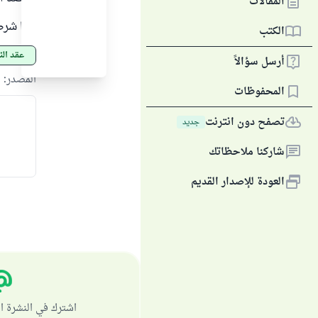
المقالات
هذا شرط 
الكتب
عقد ال
أرسل سؤالاً
المصدر
:
ا
المحفوظات
تصفح دون انترنت
جديد
شاركنا ملاحظاتك
العودة للإصدار القديم
اشترك في النشرة ا