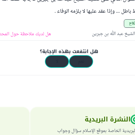
باطل … وإذا عقد عليها لا يلزمه الوفاء .
نكاح
لشيخ عبد الله بن جبرين
هل لديك ملاحظة حول المحت
هل انتفعت بهذه الإجابة؟
نعم
لا
النشرة البريدية
لبريدية الخاصة بموقع الإسلام سؤال وجواب