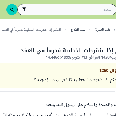
فقه الأسرة
عقد النكاح
الحكم إذا اشترطت الخطيبة مُحرماً في العقد
 إذا اشترطت الخطيبة مُحرماً في العقد
14,446
ال
1260
حكم إذا اشترطت الخطيبة كلبا في بيت الزوجية ؟
ه والصلاة والسلام على رسول الله، وبعد:
سؤال التالي على فضيلة الشيخ عبد الله بن جبرين فأجاب حفظه الله بق