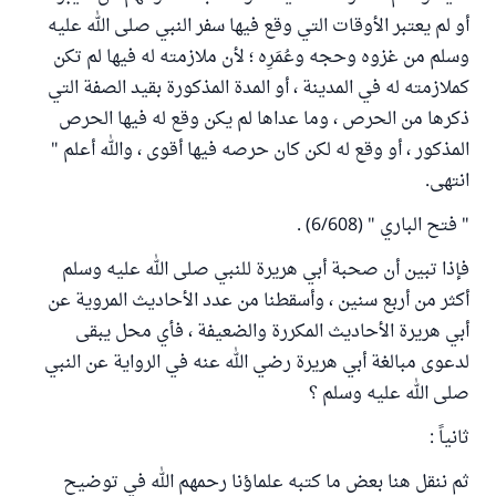
أو لم يعتبر الأوقات التي وقع فيها سفر النبي صلى الله عليه
وسلم من غزوه وحجه وعُمَرِه ؛ لأن ملازمته له فيها لم تكن
كملازمته له في المدينة ، أو المدة المذكورة بقيد الصفة التي
ذكرها من الحرص ، وما عداها لم يكن وقع له فيها الحرص
المذكور ، أو وقع له لكن كان حرصه فيها أقوى ، والله أعلم "
انتهى.
" فتح الباري " (6/608) .
فإذا تبين أن صحبة أبي هريرة للنبي صلى الله عليه وسلم
أكثر من أربع سنين ، وأسقطنا من عدد الأحاديث المروية عن
أبي هريرة الأحاديث المكررة والضعيفة ، فأي محل يبقى
لدعوى مبالغة أبي هريرة رضي الله عنه في الرواية عن النبي
صلى الله عليه وسلم ؟
ثانياً :
ثم ننقل هنا بعض ما كتبه علماؤنا رحمهم الله في توضيح