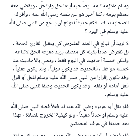
وسلم ملازمة تامة ، يصاحبه أينما حل وارتحل ، ويقضي معه
معظم يومه ، كما أخبر هو عن نفسه رضي الله عنه ، وأقر له
الصحابة بذلك ، فكم حديثاً نتوقع أن يسمع من النبي صلى الله
عليه وسلم في اليوم ؟
لا نريد أن نبالغ في العدد المفترض كي يتقبل القارئ الحجة ،
بل نفترض عدداً يقبله كل منصف يريد معرفة الحق لاتباعه ،
ولتكن خمسة أحاديث في اليوم فقط ، ونعني بالأحاديث هنا
خمسة مواقف ، فالحديث قد يكون قولياً ، وقد يكون فعلياً ،
وقد يكون إقرارا من النبي صلى الله عليه وسلم لفعل أو قول
فعل أمامه أو بلغه ، وقد يكون الحديث وصفا للنبي صلى الله
عليه وسلم .
فلو نقل أبو هريرة رضي الله عنه لنا فعلاً فعله النبي صلى الله
عليه وسلم أو حدثاً معيناً - ولو كيفية الخروج للصلاة - فهذا
يعد حديثا في عرف المحدثين .