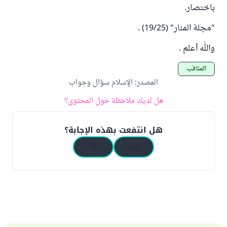
باختصار.
"مجلة المنار" (19/25) .
والله أعلم .
المناقب
المصدر
:
الإسلام سؤال وجواب
هل لديك ملاحظة حول المحتوى؟
هل انتفعت بهذه الإجابة؟
نعم
لا