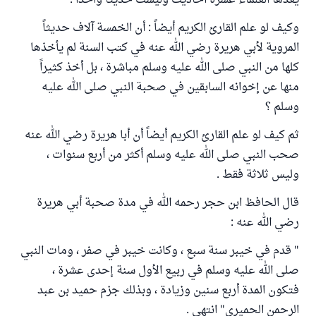
يعدها العلماء عشرة أحاديث وليست حديثا واحداً .
وكيف لو علم القارئ الكريم أيضاً : أن الخمسة آلاف حديثاً
المروية لأبي هريرة رضي الله عنه في كتب السنة لم يأخذها
كلها من النبي صلى الله عليه وسلم مباشرة ، بل أخذ كثيراً
منها عن إخوانه السابقين في صحبة النبي صلى الله عليه
وسلم ؟
ثم كيف لو علم القارئ الكريم أيضاً أن أبا هريرة رضي الله عنه
صحب النبي صلى الله عليه وسلم أكثر من أربع سنوات ،
وليس ثلاثة فقط .
قال الحافظ ابن حجر رحمه الله في مدة صحبة أبي هريرة
رضي الله عنه :
" قدم في خيبر سنة سبع ، وكانت خيبر في صفر ، ومات النبي
صلى الله عليه وسلم في ربيع الأول سنة إحدى عشرة ،
فتكون المدة أربع سنين وزيادة ، وبذلك جزم حميد بن عبد
الرحمن الحميري" انتهى .