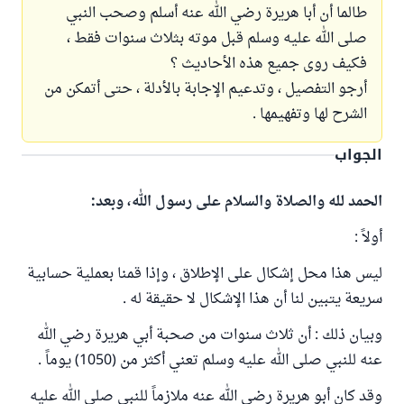
طالما أن أبا هريرة رضي الله عنه أسلم وصحب النبي
صلى الله عليه وسلم قبل موته بثلاث سنوات فقط ،
فكيف روى جميع هذه الأحاديث ؟
أرجو التفصيل ، وتدعيم الإجابة بالأدلة ، حتى أتمكن من
الشرح لها وتفهيمها .
الجواب
الحمد لله والصلاة والسلام على رسول الله، وبعد:
أولاً :
ليس هذا محل إشكال على الإطلاق ، وإذا قمنا بعملية حسابية
سريعة يتبين لنا أن هذا الإشكال لا حقيقة له .
وبيان ذلك : أن ثلاث سنوات من صحبة أبي هريرة رضي الله
عنه للنبي صلى الله عليه وسلم تعني أكثر من (1050) يوماً .
وقد كان أبو هريرة رضي الله عنه ملازماً للنبي صلى الله عليه