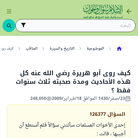
الموضوعية
التاريخ والسيرة
المناقب
كيف روى 
كيف روى أبو هريرة رضي الله عنه كل
هذه الأحاديث ومدة صحبته ثلاث سنوات
فقط ؟
23/صفر/1430 الموافق 18/فبراير/2009
248,050
السؤال
126377
إحدى الأخوات المسلمات سألتني سؤالاً فلم أستطع أن
أجيبها ، قالت :