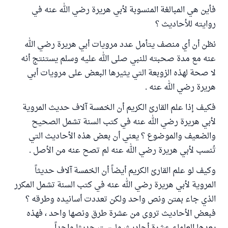
فأين هي المبالغة المنسوبة لأبي هريرة رضي الله عنه في
روايته للأحاديث ؟
نظن أن أي منصف يتأمل عدد مرويات أبي هريرة رضي الله
عنه مع مدة صحبته للنبي صلى الله عليه وسلم يستنتج أنه
لا صحة لهذه الزوبعة التي يثيرها البعض على مرويات أبي
هريرة رضي الله عنه .
فكيف إذا علم القارئ الكريم أن الخمسة آلاف حديث المروية
لأبي هريرة رضي الله عنه في كتب السنة تشمل الصحيح
والضعيف والموضوع ؟ يعني أن بعض هذه الأحاديث التي
تُنسب لأبي هريرة رضي الله عنه لم تصح عنه من الأصل .
وكيف لو علم القارئ الكريم أيضاً أن الخمسة آلاف حديثاً
المروية لأبي هريرة رضي الله عنه في كتب السنة تشمل المكرر
الذي جاء بمتن ونص واحد ولكن تعددت أسانيده وطرقه ؟
فبعض الأحاديث تروى من عشرة طرق ونصها واحد ، فهذه