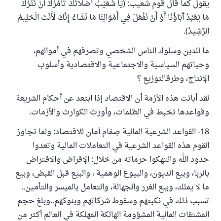
يقول كما قال قوم شعيب: (يَا شُعَيْبُ أَصَلَاتُكَ تَأْمُرُكَ أَنْ نَتْرُكَ
مَا يَعْبُدُ آَبَاؤُنَا أَوْ أَنْ نَفْعَلَ فِي أَمْوَالِنَا مَا نَشَاءُ إِنَّكَ لَأَنْتَ الْحَلِيمُ
الرَّشِيدُ).
ما للدين وسلوك الناس الشخصي وتصرفهم في أموالهم،
وحياتهم السياسية والاجتماعية والاقتصادية وأسلوب
الإنتاج، وطرقالتوزيع ؟
لقد أبانت هذه الأزمة أن الاقتصاد إذا ابتعد عن أحكام الشريعة
وقواعدها تخبط في الظلمات، وأورث الكوارث والأزمات.
18- القواعد الشرعية المالية صِمَام أمان للاقتصاد: ولما تجاوز
القوم هذه القواعد الشرعية في التعاملات المالية وتعدوا
حدود الله وانتهكوا حرماته من خلال: الإقراض والاقتراض
بالربا، وبيع الديون، والبيوع الوهمية ، والبيع قبل القبض، وبيع
ما لا يملك، وبيع الغرر والجهالة، والتعامل بالميسر والتأمين..
تسبب ذلك في نكبتهم وسقوط شركاتهم وبنوكهم..وبلغ حجم
المشتقات المالية المشؤومة الهالكة المهلكة في العالم أكثر من