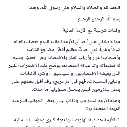
الحمد لله والصلاة والسلام على رسول الله، وبعد:
بسم الله الرحمن الرحيم
وقفات شرعية مع الأزمة المالية
مما لا يخفى على أحد أن الأزمة المالية اليوم تعصف بالعالم
شرقاً وغرباً، فهي حدثٌ عظيم أقضَّ مضاجع السَّاسة
وأصحاب القرار وأرباب الفكر والاقتصاد، وهي خطبٌ جسيم،
له تعقيداته وتداعياته المتعددة، يوضح ذلك الاضطراب الكبير
الذي يعيشه الاقتصاديون والسياسيون، وكثرة الكتابات،
وتباين التحليلات، فهم في أمر مريج، وقد أقبل بعضهم على
بعض يتلاومون فيمن يتحمل مسؤولية ما حدث.
وهذه الأزمة تستوجب وقفاتٍ لبيان بعض الجوانب الشرعية
المهمة المتعلقة بها:
1- الأزمة حقيقية: تهاوت فيها بنوك كبرى ومؤسسات مالية،