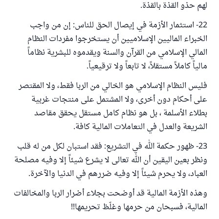
لهم حذو القذة بالقذة.
22- استثمار الأزمة في إيصال الحق للناس: إن من واجب
الخبراء الماليين الإسلاميين أن يستخرجوا مفردات النظام
المالي الإسلامي من القرآن والسنة ويقدموه للبشرية نظاماً
مالياً كاملاً مستقلاً، لا تابعاً ولا ترقيعياً.
فليس النظام الإسلامي هو الخالي من الربا فقط، ولا المقتصر
على أحكام دون أخرى، ولا المشتمل على منتجات غربية
بطلاء الأسلمة ، بل هو نظام كامل مستقل يحقق مقاصد
الشريعة والعدل في التعاملات المالية كافة.
23- ظهور حكمة الله في التشريع: فقد استبان لكل من له قلب
ونظر بعين اليقين أن الله تعالى لا يشرع شيئاً إلا وفيه مصلحة
العباد، ولا يحرم شيئاً إلا وفيه ضررهم في الدنيا والآخرة.
وهذه الأزمة المالية قد أوضحت بجلاء أضرار الربا والمخالفات
المالية، فسبحان من حرمها وغلّظ تحريمها!!