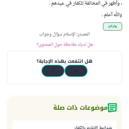
، وأظهر في المخالفة للكفار في عيدهم .
والله أعلم .
عادات
المصدر
:
الإسلام سؤال وجواب
هل لديك ملاحظة حول المحتوى؟
هل انتفعت بهذه الإجابة؟
نعم
لا
موضوعات ذات صلة
ضوابط التشبّه بالكفار