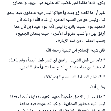
يكون تابعا مقلدا لمن غضب الله عليهم من اليهود والنصارى .
غير أن ما تفعله زوجتك وأخواتها ليس فيه محذور، فيما يبدو
لنا ، وليس هو من التشبه المحرم إن شاء الله ؛ وذلك لأن
تحديد يوم السبت بالزيارة ليس لأنه يوم عيد ؛ بل لأن هذا
أرفق بهن ، وأنسب لظروف الأسرة ، حيث يتمكن الجميع ،
بسبب العطلة ، من تلك الزيارة .
قال شيخ الإسلام ابن تيمية رحمه الله :
" فأما من فعل الشيء ، واتفق أن الغير فعله أيضاً ، ولم يأخذه
أحدهما عن صاحبه : ففي كون هذا تشبهاً نظر " انتهى.
" اقتضاء الصراط المستقيم " (ص/83) .
وقال أيضا :
" ما ليس في الأصل مأخوذاً عنهم لكنهم يفعلونه أيضاً ، فهذا
ليس فيه محذور المشابهة ، ولكن قد يفوت فيه منفعة