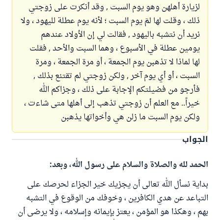
لزيارة أهلهن وهو يوم السبت , وقد أنكرت على زوجتي
ذلك ، وقلت لها لمَ يوم السبت ؛ لأنه يوم عطلة لليهود ، ولا
نريد أن نتشبه باليهود , فقالت لي إن الأولاد عندهم
يومين عطلة في الأسبوع ، وهما السبت والأحد , فقلت
لها لماذا لا تذهبن يوم الجمعة ، أو مرة الجمعة ، ومرة
السبت ، أو أي يوم آخر , ولكن زوجتي لم تقتنع بذلك ,
فأرجو من فضيلتكم الإجابة على ذلك ، وجزاكم الله
خيراً.. مع العلم أن زوجتي تذهب إلى أهلها متى شاءت ،
ولكن يوم السبت ما زلن هي وأخواتها يذهبن
الجواب
الحمد لله والصلاة والسلام على رسول الله، وبعد:
بداية نسأل الله تعالى أن يجزيك خير الجزاء لحرصك على
التباعد عن هدي الكافرين ، وخوفك من الوقوع في التشبه
بهم ، وهكذا هو المؤمن ، يعتز بإيمانه وإسلامه ، ولا يرضى أن