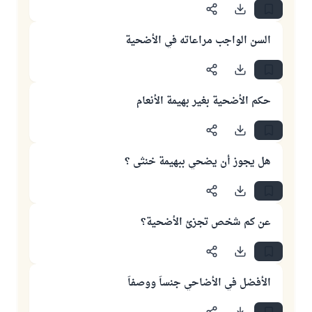
السن الواجب مراعاته في الأضحية
حكم الأضحية بغير بهيمة الأنعام
هل يجوز أن يضحي ببهيمة خنثى ؟
عن كم شخص تجزئ الأضحية؟
الأفضل في الأضاحي جنساً ووصفاً